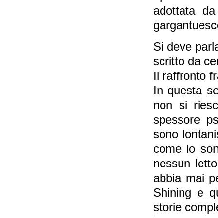
adottata da 
gargantuesc
Si deve parl
scritto da cer
Il raffronto fr
In questa se
non si ries
spessore psi
sono lontani
come lo son
nessun letto
abbia mai p
Shining e q
storie compl