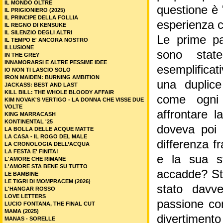
IL MONDO OLTRE
questione è 
IL PRIGIONIERO (2025)
IL PRINCIPE DELLA FOLLIA
esperienza c
IL REGNO DI KENSUKE
IL SILENZIO DEGLI ALTRI
Le prime pa
IL TEMPO E' ANCORA NOSTRO
ILLUSIONE
sono stat
IN THE GREY
INNAMORARSI E ALTRE PESSIME IDEE
esemplificat
IO NON TI LASCIO SOLO
IRON MAIDEN: BURNING AMBITION
una duplice
JACKASS: BEST AND LAST
KILL BILL: THE WHOLE BLOODY AFFAIR
come ogni 
KIM NOVAK'S VERTIGO - LA DONNA CHE VISSE DUE
VOLTE
affrontare l
KING MARRACASH
KONTINENTAL '25
doveva poi 
LA BOLLA DELLE ACQUE MATTE
LA CASA - IL ROGO DEL MALE
differenza f
LA CRONOLOGIA DELL’ACQUA
LA FESTA E' FINITA!
e la sua s
L'AMORE CHE RIMANE
L'AMORE STA BENE SU TUTTO
accadde? Ste
LE BAMBINE
LE TIGRI DI MOMPRACEM (2026)
stato davv
L'HANGAR ROSSO
LOVE LETTERS
passione con
LUCIO FONTANA, THE FINAL CUT
MAMA (2025)
divertiment
MANAS - SORELLE