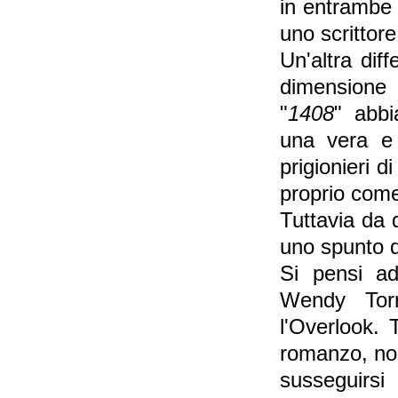
in entrambe 
uno scrittore
Un'altra diff
dimensione 
"
1408
" abbi
una vera e 
prigionieri di
proprio come
Tuttavia da 
uno spunto di
Si pensi ad
Wendy Tor
l'Overlook. 
romanzo, non
susseguirs