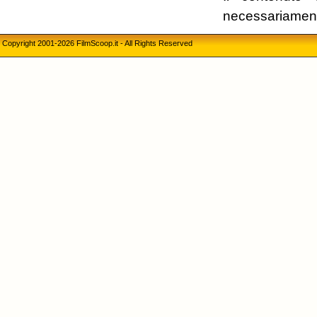
necessariament
Copyright 2001-2026 FilmScoop.it - All Rights Reserved