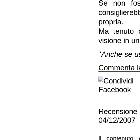
Se non foss
consigliere
propria.
Ma tenuto c
visione in u
"
Anche se us
Commenta la
Recension
04/12/2007
Il contenuto 