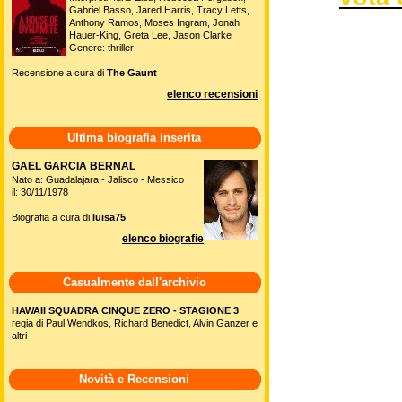
Gabriel Basso, Jared Harris, Tracy Letts,
Anthony Ramos, Moses Ingram, Jonah
Hauer-King, Greta Lee, Jason Clarke
Genere: thriller
Recensione a cura di
The Gaunt
elenco recensioni
Ultima biografia inserita
GAEL GARCIA BERNAL
Nato a: Guadalajara - Jalisco - Messico
il: 30/11/1978
Biografia a cura di
luisa75
elenco biografie
Casualmente dall'archivio
HAWAII SQUADRA CINQUE ZERO - STAGIONE 3
regia di Paul Wendkos, Richard Benedict, Alvin Ganzer e
altri
Novità e Recensioni