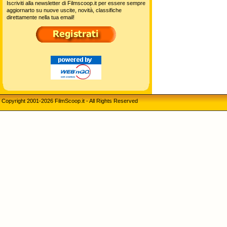
Iscriviti alla newsletter di Filmscoop.it per essere sempre
aggiornarto su nuove uscite, novità, classifiche
direttamente nella tua email!
Copyright 2001-2026 FilmScoop.it - All Rights Reserved