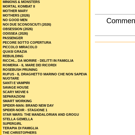
MINIONS & MONSTERS
MORTAL KOMBAT II
MOTHER MARY
MOTHERS (2026)
Commen
NO GOOD MEN
NOI DUE SCONOSCIUTI (2026)
OBSESSION (2026)
ODISSEA (2026)
PASSENGER
PECORE SOTTO COPERTURA
PICCOLO MIRACOLO
QUASI GRAZIA
REBUILDING
RICCHI... DA MORIRE - DELITTI IN FAMIGLIA
ROMERIA - IL MARE DEI RICORDI
ROSEBUSH PRUNING
RUFUS - IL DRAGHETTO MARINO CHE NON SAPEVA
NUOTARE
SANTI E VAMPIRI
SAVAGE HOUSE
SCARY MOVIE 6
SEPARAZIONI
SMART WORKING
SPIDER-MAN: BRAND NEW DAY
SPIDER-NOIR - STAGIONE 1
STAR WARS: THE MANDALORIAN AND GROGU
STELLA GEMELLA
SUPERGIRL
TERAPIA DI FAMIGLIA
THE CHRISTOPHERS