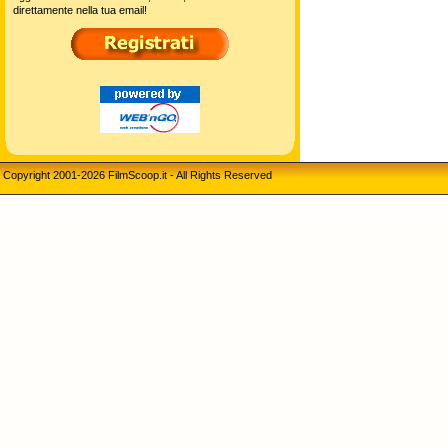
direttamente nella tua email!
Copyright 2001-2026 FilmScoop.it - All Rights Reserved