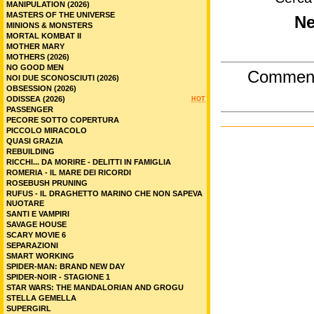
MANIPULATION (2026)
MASTERS OF THE UNIVERSE
Ne
MINIONS & MONSTERS
MORTAL KOMBAT II
MOTHER MARY
MOTHERS (2026)
NO GOOD MEN
Commen
NOI DUE SCONOSCIUTI (2026)
OBSESSION (2026)
ODISSEA (2026)
HOT
PASSENGER
PECORE SOTTO COPERTURA
PICCOLO MIRACOLO
QUASI GRAZIA
REBUILDING
RICCHI... DA MORIRE - DELITTI IN FAMIGLIA
ROMERIA - IL MARE DEI RICORDI
ROSEBUSH PRUNING
RUFUS - IL DRAGHETTO MARINO CHE NON SAPEVA
NUOTARE
SANTI E VAMPIRI
SAVAGE HOUSE
SCARY MOVIE 6
SEPARAZIONI
SMART WORKING
SPIDER-MAN: BRAND NEW DAY
SPIDER-NOIR - STAGIONE 1
STAR WARS: THE MANDALORIAN AND GROGU
STELLA GEMELLA
SUPERGIRL