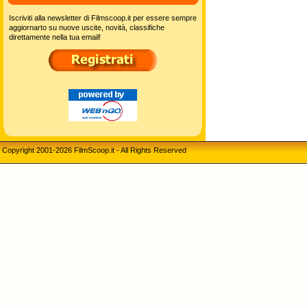
Iscriviti alla newsletter di Filmscoop.it per essere sempre
aggiornarto su nuove uscite, novità, classifiche
direttamente nella tua email!
Copyright 2001-2026 FilmScoop.it - All Rights Reserved