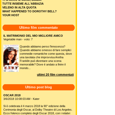
TUTTE INSIEME ALL'ABBAZIA
VELENO IN ALTA QUOTA
WHAT HAPPENED TO DOROTHY BELL?
YOUR HOST
Ultimo film commentato
IL MATRIMONIO DEL MIO MIGLIORE AMICO
Vegetable man - voto: 7
Quando abbiamo perso l'innocenza?
Quando abbiamo smesso di fare semplici
commedie romantiche come questa, dove
una tavolata che improvvisa Aretha
Franklin può diventare una scena
memorabile? Dove é andato a finire il
mondo...
ultimi 20 film commentati
Ultimo post blog
OSCAR 2018
3/6/2018 10:08:03 AM - Kater
Si è celebrata il 4 marzo 2018 la 90° edizione della
Cerimonia degli Oscar, al Dolby Theatre di Los Angeles.
Ecco l'elenco completo degli Oscar 2018, con i relativi