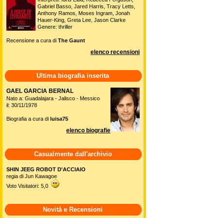
Gabriel Basso, Jared Harris, Tracy Letts,
Anthony Ramos, Moses Ingram, Jonah
Hauer-King, Greta Lee, Jason Clarke
Genere: thriller
Recensione a cura di
The Gaunt
elenco recensioni
Ultima biografia inserita
GAEL GARCIA BERNAL
Nato a: Guadalajara - Jalisco - Messico
il: 30/11/1978
Biografia a cura di
luisa75
elenco biografie
Casualmente dall'archivio
SHIN JEEG ROBOT D'ACCIAIO
regia di Jun Kawagoe
Voto Visitatori: 5,0
Novità e Recensioni