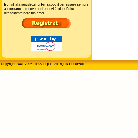
Iscriviti alla newsletter di Filmscoop.it per essere sempre
aggiornarto su nuove uscite, novità, classifiche
direttamente nella tua email!
Copyright 2001-2026 FilmScoop.it - All Rights Reserved