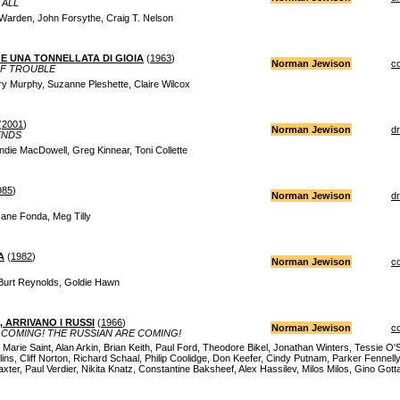
 ALL
 Warden, John Forsythe, Craig T. Nelson
.. E UNA TONNELLATA DI GIOIA
(
1963
)
Norman Jewison
c
F TROUBLE
ry Murphy, Suzanne Pleshette, Claire Wilcox
(
2001
)
Norman Jewison
d
ENDS
die MacDowell, Greg Kinnear, Toni Collette
985
)
Norman Jewison
d
Jane Fonda, Meg Tilly
A
(
1982
)
Norman Jewison
c
Burt Reynolds, Goldie Hawn
, ARRIVANO I RUSSI
(
1966
)
Norman Jewison
c
 COMING! THE RUSSIAN ARE COMING!
 Marie Saint, Alan Arkin, Brian Keith, Paul Ford, Theodore Bikel, Jonathan Winters, Tessie 
ns, Cliff Norton, Richard Schaal, Philip Coolidge, Don Keefer, Cindy Putnam, Parker Fennel
ter, Paul Verdier, Nikita Knatz, Constantine Baksheef, Alex Hassilev, Milos Milos, Gino Gotta