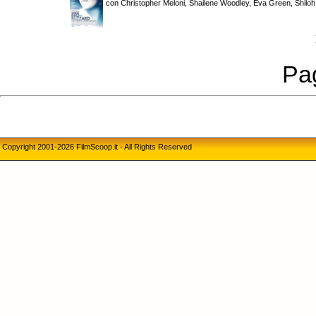
con Christopher Meloni, Shailene Woodley, Eva Green, Shilo
Pag
Copyright 2001-2026 FilmScoop.it - All Rights Reserved