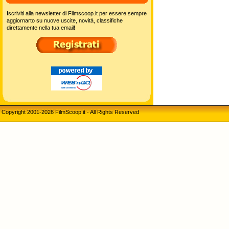
Iscriviti alla newsletter di Filmscoop.it per essere sempre
aggiornarto su nuove uscite, novità, classifiche
direttamente nella tua email!
Copyright 2001-2026 FilmScoop.it - All Rights Reserved