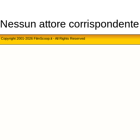
Nessun attore corrispondente a
Copyright 2001-2026 FilmScoop.it - All Rights Reserved