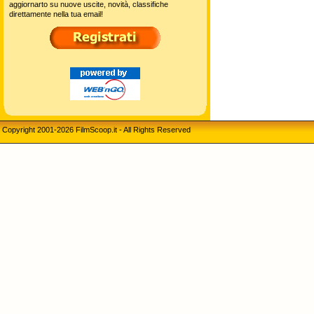
aggiornarto su nuove uscite, novità, classifiche
direttamente nella tua email!
Copyright 2001-2026 FilmScoop.it - All Rights Reserved