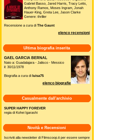
Gabriel Basso, Jared Harris, Tracy Letts,
Anthony Ramos, Moses Ingram, Jonah
Hauer-King, Greta Lee, Jason Clarke
Genere: thriller
Recensione a cura di
The Gaunt
elenco recensioni
Ultima biografia inserita
GAEL GARCIA BERNAL
Nato a: Guadalajara - Jalisco - Messico
il: 30/11/1978
Biografia a cura di
luisa75
elenco biografie
Casualmente dall'archivio
SUPER HAPPY FOREVER
regia di Kohei Igarashi
Novità e Recensioni
Iscriviti alla newsletter di Filmscoop.it per essere sempre