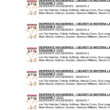
DESPERATE HOUSEWIVES - I SEGRETI DI WISTERIA L
STAGIONE 3
(
2006
)
DESPERATE HOUSEWIVES - SEASON 3
con Teri Hatcher, Felicity Huffman, Marcia Cross, Eva Lon
Mark Moses, Kathryn Joosten, Vanessa Williams, Steven Cu
DESPERATE HOUSEWIVES - I SEGRETI DI WISTERIA L
STAGIONE 4
(
2007
)
DESPERATE HOUSEWIVES - SEASON 4
con Teri Hatcher, Felicity Huffman, Marcia Cross, Eva Lon
Mark Moses, Kathryn Joosten, Vanessa Williams, Steven Cu
DESPERATE HOUSEWIVES - I SEGRETI DI WISTERIA L
STAGIONE 5
(
2008
)
DESPERATE HOUSEWIVES - SEASON 5
con Teri Hatcher, Felicity Huffman, Marcia Cross, Eva Lon
Mark Moses, Kathryn Joosten, Vanessa Williams, Steven Cu
DESPERATE HOUSEWIVES - I SEGRETI DI WISTERIA L
STAGIONE 6
(
2009
)
DESPERATE HOUSEWIVES - SEASON 6
con Teri Hatcher, Felicity Huffman, Marcia Cross, Eva Lon
Mark Moses, Kathryn Joosten, Vanessa Williams, Steven Cu
DESPERATE HOUSEWIVES - I SEGRETI DI WISTERIA L
STAGIONE 7
(
2010
)
DESPERATE HOUSEWIVES - SEASON 7
con Teri Hatcher, Felicity Huffman, Marcia Cross, Eva Lon
Mark Moses, Kathryn Joosten, Vanessa Williams, Steven Cu