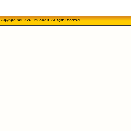
Copyright 2001-2026 FilmScoop.it - All Rights Reserved