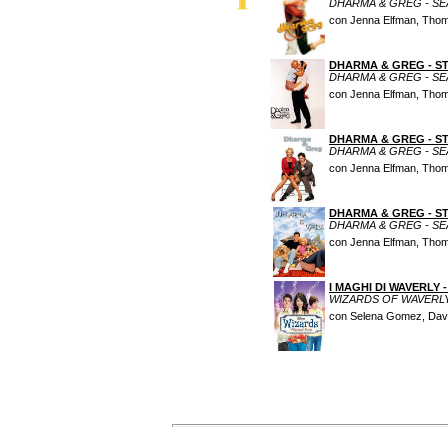
DHARMA & GREG - SE
con Jenna Elfman, Thoma
DHARMA & GREG - S
DHARMA & GREG - SE
con Jenna Elfman, Thoma
DHARMA & GREG - S
DHARMA & GREG - SE
con Jenna Elfman, Thoma
DHARMA & GREG - S
DHARMA & GREG - SE
con Jenna Elfman, Thoma
I MAGHI DI WAVERLY 
WIZARDS OF WAVERLY
con Selena Gomez, David