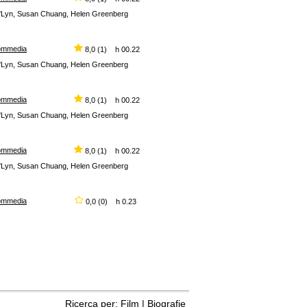
 D'Lyn, Susan Chuang, Helen Greenberg
ommedia
8,0 (1) h 00.22
 D'Lyn, Susan Chuang, Helen Greenberg
ommedia
8,0 (1) h 00.22
 D'Lyn, Susan Chuang, Helen Greenberg
ommedia
8,0 (1) h 00.22
 D'Lyn, Susan Chuang, Helen Greenberg
ommedia
0,0 (0) h 0.23
Ricerca per:
Film
|
Biografie