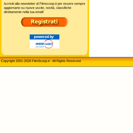
Iscriviti alla newsletter di Filmscoop.it per essere sempre
aggiornarto su nuove uscite, novità, classifiche
direttamente nella tua email!
Copyright 2001-2026 FilmScoop.it - All Rights Reserved