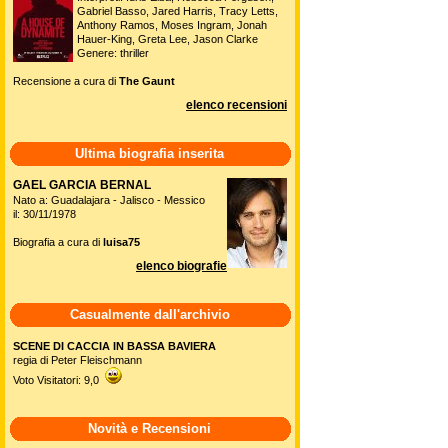
Gabriel Basso, Jared Harris, Tracy Letts,
Anthony Ramos, Moses Ingram, Jonah
Hauer-King, Greta Lee, Jason Clarke
Genere: thriller
Recensione a cura di
The Gaunt
elenco recensioni
Ultima biografia inserita
GAEL GARCIA BERNAL
Nato a: Guadalajara - Jalisco - Messico
il: 30/11/1978
Biografia a cura di
luisa75
elenco biografie
Casualmente dall'archivio
SCENE DI CACCIA IN BASSA BAVIERA
regia di Peter Fleischmann
Voto Visitatori: 9,0
Novità e Recensioni