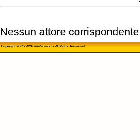
Nessun attore corrispondente a
Copyright 2001-2026 FilmScoop.it - All Rights Reserved