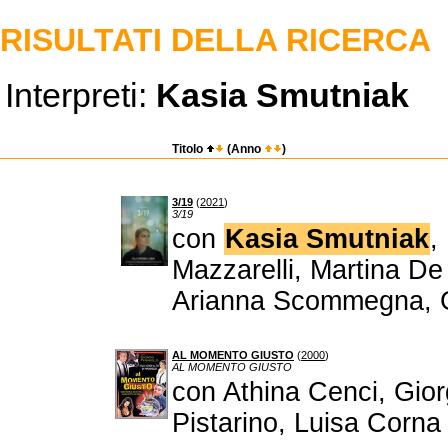
RISULTATI DELLA RICERCA
Interpreti:
Kasia Smutniak
Titolo
(Anno
)
3/19
(
2021
)
3/19
con
Kasia Smutniak
,
Mazzarelli, Martina De 
Arianna Scommegna, 
AL MOMENTO GIUSTO
(
2000
)
AL MOMENTO GIUSTO
con Athina Cenci, Gior
Pistarino, Luisa Corna