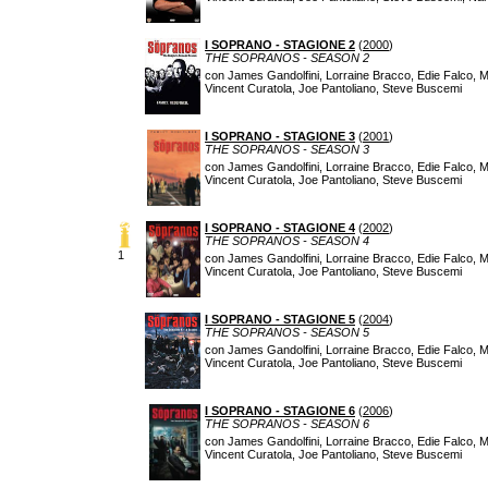
I SOPRANO - STAGIONE 2
(
2000
)
THE SOPRANOS - SEASON 2
con James Gandolfini, Lorraine Bracco, Edie Falco, Mi
Vincent Curatola, Joe Pantoliano, Steve Buscemi
I SOPRANO - STAGIONE 3
(
2001
)
THE SOPRANOS - SEASON 3
con James Gandolfini, Lorraine Bracco, Edie Falco, Mi
Vincent Curatola, Joe Pantoliano, Steve Buscemi
I SOPRANO - STAGIONE 4
(
2002
)
THE SOPRANOS - SEASON 4
1
con James Gandolfini, Lorraine Bracco, Edie Falco, Mi
Vincent Curatola, Joe Pantoliano, Steve Buscemi
I SOPRANO - STAGIONE 5
(
2004
)
THE SOPRANOS - SEASON 5
con James Gandolfini, Lorraine Bracco, Edie Falco, Mi
Vincent Curatola, Joe Pantoliano, Steve Buscemi
I SOPRANO - STAGIONE 6
(
2006
)
THE SOPRANOS - SEASON 6
con James Gandolfini, Lorraine Bracco, Edie Falco, Mi
Vincent Curatola, Joe Pantoliano, Steve Buscemi