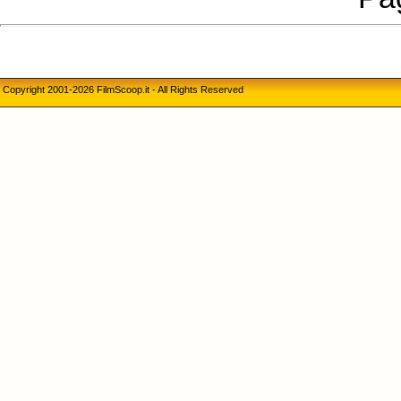
Copyright 2001-2026 FilmScoop.it - All Rights Reserved