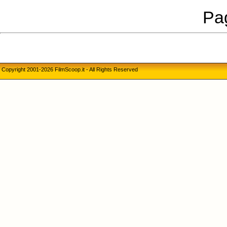
Pag
Copyright 2001-2026 FilmScoop.it - All Rights Reserved