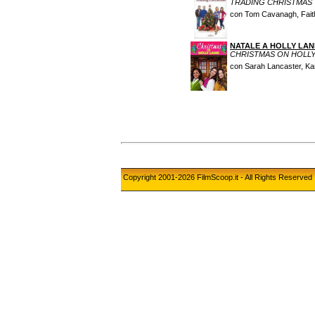
TRADING CHRISTMAS
con Tom Cavanagh, Faith
NATALE A HOLLY LAN
CHRISTMAS ON HOLLY
con Sarah Lancaster, Kar
Copyright 2001-2026 FilmScoop.it - All Rights Reserved