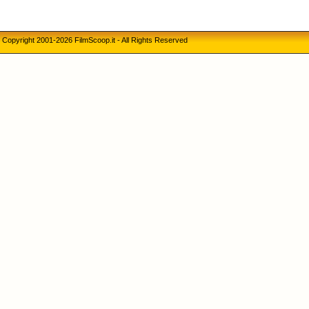
Copyright 2001-2026 FilmScoop.it - All Rights Reserved