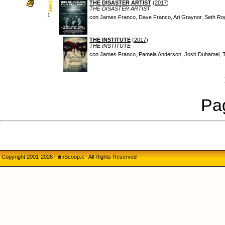
THE DISASTER ARTIST
(
2017
)
THE DISASTER ARTIST
1
con James Franco, Dave Franco, Ari Graynor, Seth Roge
THE INSTITUTE
(
2017
)
THE INSTITUTE
con James Franco, Pamela Anderson, Josh Duhamel, Toph
Pag
Copyright 2001-2026 FilmScoop.it - All Rights Reserved