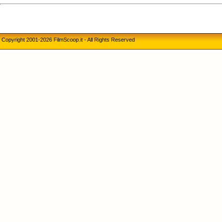
Copyright 2001-2026 FilmScoop.it - All Rights Reserved