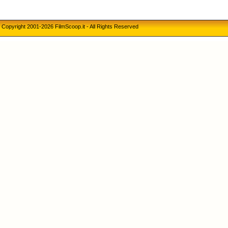
Copyright 2001-2026 FilmScoop.it - All Rights Reserved