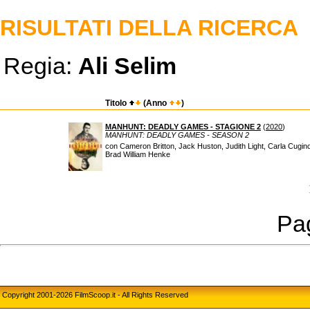
RISULTATI DELLA RICERCA
Regia:
Ali Selim
Titolo
(Anno
)
MANHUNT: DEADLY GAMES - STAGIONE 2
(
2020
)
MANHUNT: DEADLY GAMES - SEASON 2
con Cameron Britton, Jack Huston, Judith Light, Carla Cugin
Brad William Henke
Pag
Copyright 2001-2026 FilmScoop.it - All Rights Reserved