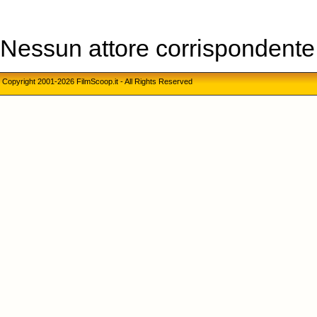
Nessun attore corrispondente a
Copyright 2001-2026 FilmScoop.it - All Rights Reserved