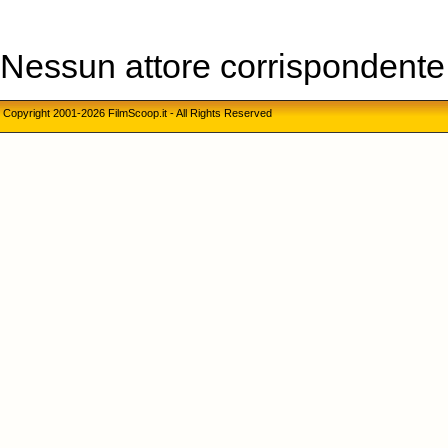
Nessun attore corrispondente a
Copyright 2001-2026 FilmScoop.it - All Rights Reserved