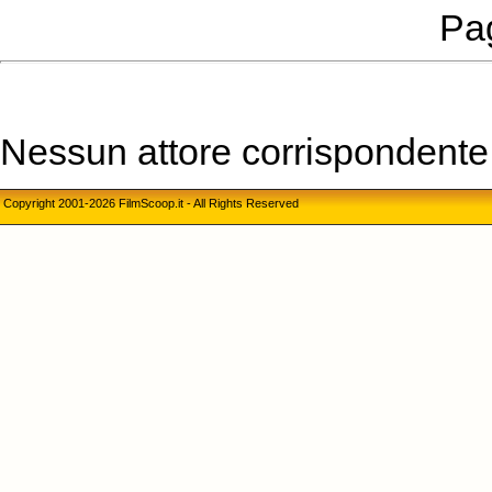
Pag
Nessun attore corrispondente a
Copyright 2001-2026 FilmScoop.it - All Rights Reserved