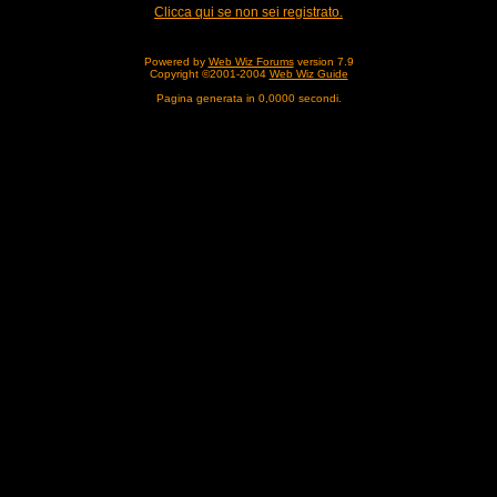
Clicca qui se non sei registrato.
Powered by
Web Wiz Forums
version 7.9
Copyright ©2001-2004
Web Wiz Guide
Pagina generata in 0,0000 secondi.