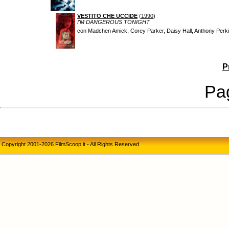
VESTITO CHE UCCIDE
(
1990
)
I'M DANGEROUS TONIGHT
con Madchen Amick, Corey Parker, Daisy Hall, Anthony Perk
P
Pag
Copyright 2001-2026 FilmScoop.it - All Rights Reserved