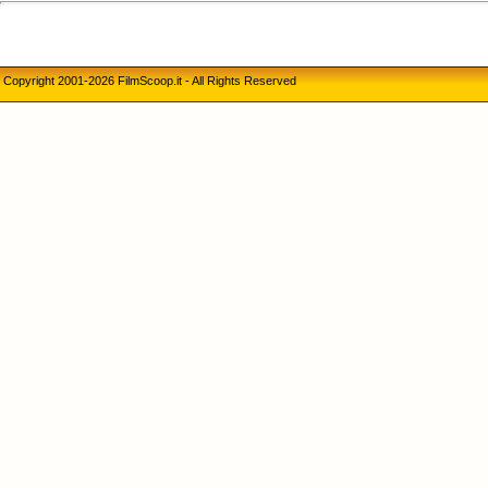
Copyright 2001-2026 FilmScoop.it - All Rights Reserved