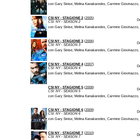
con Gary Sinise, Melina Kanakaredes, Carmine Giovinazzo, Hi
CSI NY - STAGIONE 2
(
2005
)
D
CSI: NY - SEASON 2
con Gary Sinise, Melina Kanakaredes, Carmine Giovinazzo, Hi
CSI NY - STAGIONE 3
(
2006
)
D
CSI: NY - SEASON 3
con Gary Sinise, Melina Kanakaredes, Carmine Giovinazzo, Hi
CSI NY - STAGIONE 4
(
2007
)
D
CSI: NY - SEASON 4
con Gary Sinise, Melina Kanakaredes, Carmine Giovinazzo, Hi
CSI NY - STAGIONE 5
(
2008
)
D
CSI: NY - SEASON 5
con Gary Sinise, Melina Kanakaredes, Carmine Giovinazzo, Hi
CSI NY - STAGIONE 6
(
2009
)
D
CSI: NY - SEASON 6
con Gary Sinise, Melina Kanakaredes, Carmine Giovinazzo, Hi
CSI NY - STAGIONE 7
(
2010
)
D
CSI: NY - SEASON 7