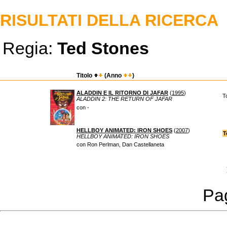
RISULTATI DELLA RICERCA
Regia:
Ted Stones
Titolo
(Anno
)
ALADDIN E IL RITORNO DI JAFAR
(
1995
)
T
ALADDIN 2: THE RETURN OF JAFAR
con -
HELLBOY ANIMATED: IRON SHOES
(
2007
)
T
HELLBOY ANIMATED: IRON SHOES
con Ron Perlman, Dan Castellaneta
Pag