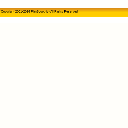
Copyright 2001-2026 FilmScoop.it - All Rights Reserved