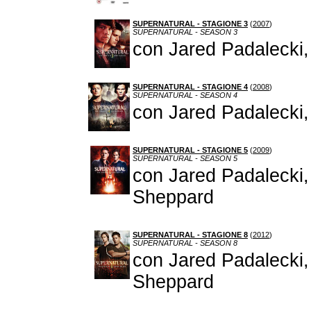
SUPERNATURAL - STAGIONE 3
(
2007
)
SUPERNATURAL - SEASON 3
con Jared Padalecki
SUPERNATURAL - STAGIONE 4
(
2008
)
SUPERNATURAL - SEASON 4
con Jared Padalecki,
SUPERNATURAL - STAGIONE 5
(
2009
)
SUPERNATURAL - SEASON 5
con Jared Padalecki,
Sheppard
SUPERNATURAL - STAGIONE 8
(
2012
)
SUPERNATURAL - SEASON 8
con Jared Padalecki,
Sheppard