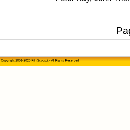
Pag
Copyright 2001-2026 FilmScoop.it - All Rights Reserved