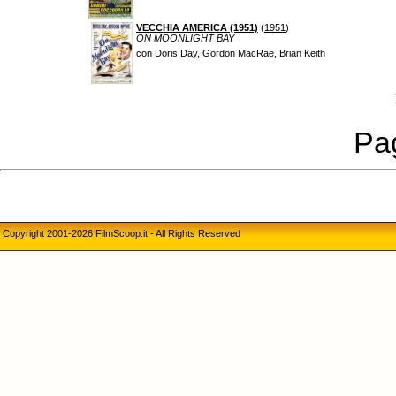
VECCHIA AMERICA (1951)
(
1951
)
ON MOONLIGHT BAY
con Doris Day, Gordon MacRae, Brian Keith
Pag
Copyright 2001-2026 FilmScoop.it - All Rights Reserved