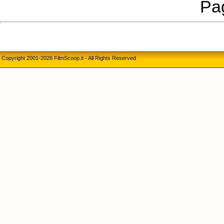
Pag
Copyright 2001-2026 FilmScoop.it - All Rights Reserved