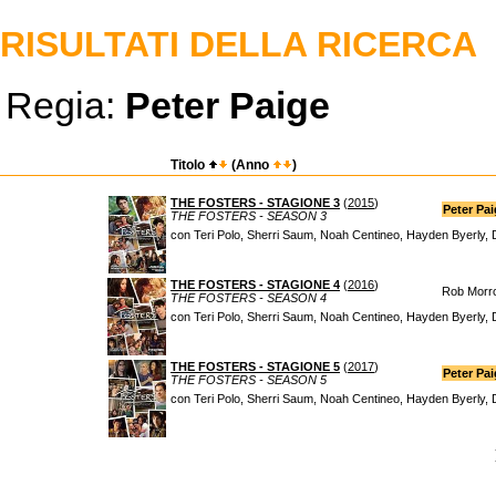
RISULTATI DELLA RICERCA
Regia:
Peter Paige
Titolo
(Anno
)
THE FOSTERS - STAGIONE 3
(
2015
)
Peter Pa
THE FOSTERS - SEASON 3
con Teri Polo, Sherri Saum, Noah Centineo, Hayden Byerly, 
THE FOSTERS - STAGIONE 4
(
2016
)
Rob Morr
THE FOSTERS - SEASON 4
con Teri Polo, Sherri Saum, Noah Centineo, Hayden Byerly, 
THE FOSTERS - STAGIONE 5
(
2017
)
Peter Pa
THE FOSTERS - SEASON 5
con Teri Polo, Sherri Saum, Noah Centineo, Hayden Byerly, 