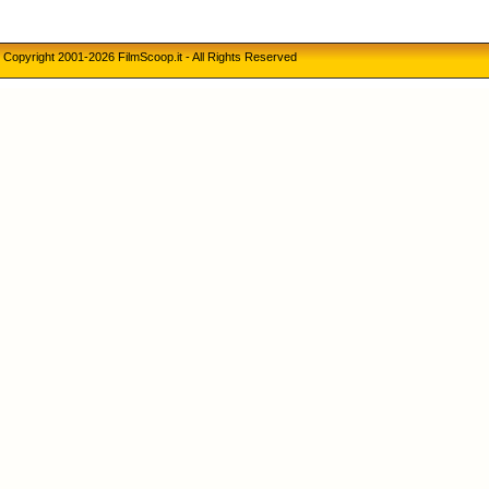
Copyright 2001-2026 FilmScoop.it - All Rights Reserved