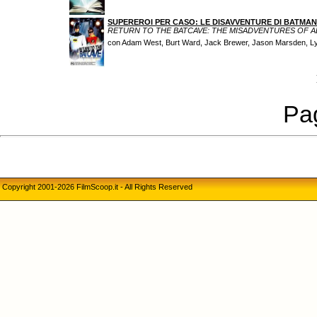
SUPEREROI PER CASO: LE DISAVVENTURE DI BATMAN
RETURN TO THE BATCAVE: THE MISADVENTURES OF 
con Adam West, Burt Ward, Jack Brewer, Jason Marsden, L
Pag
Copyright 2001-2026 FilmScoop.it - All Rights Reserved