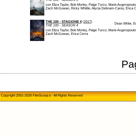
con Eliza Taylor, Bob Morley, Paige Turco, Marie Avgeropoul
Zach McGowan, Ricky Whittle, Alycia Debnam-Carey, Erica 
THE 100 - STAGIONE 4
(
2017
)
Dean White, E
THE 100 - SEASON 4
con Eliza Taylor, Bob Morley, Paige Turco, Marie Avgeropoul
Zach McGowan, Erica Cerra
Pag
Copyright 2001-2026 FilmScoop.it - All Rights Reserved