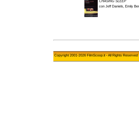
CHASING SLEEP
con Jeff Daniels, Emily Ber
Copyright 2001-2026 FilmScoop.it - All Rights Reserved