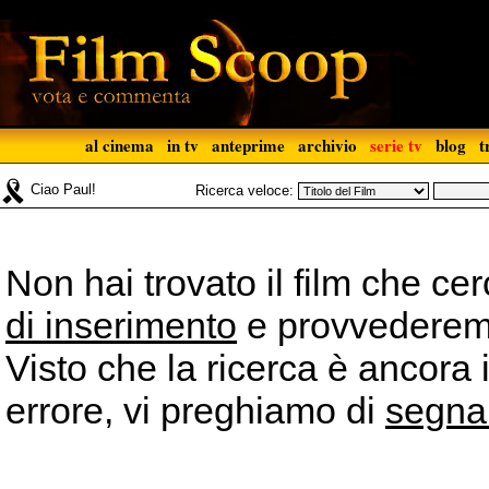
al cinema
in tv
anteprime
archivio
serie tv
blog
t
Ciao Paul!
Ricerca veloce:
Non hai trovato il film che ce
di inserimento
e provvederemo 
Visto che la ricerca è ancora 
errore, vi preghiamo di
segna