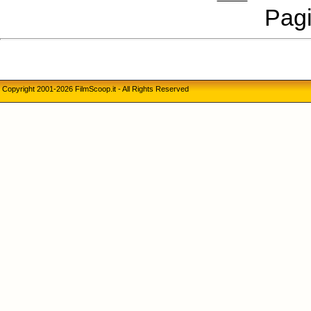
Pagi
Copyright 2001-2026 FilmScoop.it - All Rights Reserved