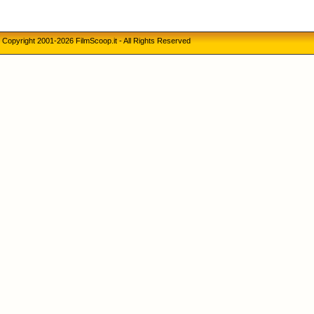
Copyright 2001-2026 FilmScoop.it - All Rights Reserved