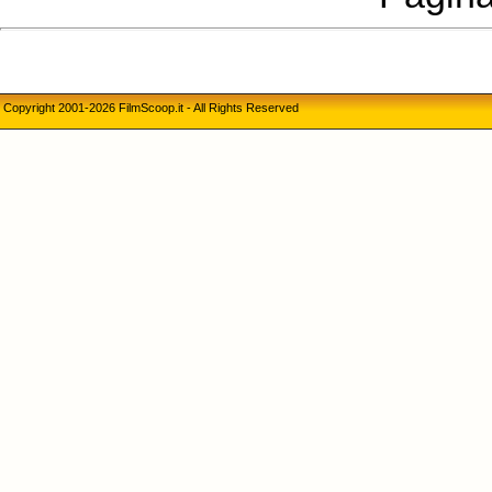
Copyright 2001-2026 FilmScoop.it - All Rights Reserved