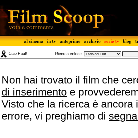
al cinema
in tv
anteprime
archivio
serie tv
blog
t
Ciao Paul!
Ricerca veloce:
Non hai trovato il film che ce
di inserimento
e provvederemo 
Visto che la ricerca è ancora 
errore, vi preghiamo di
segna