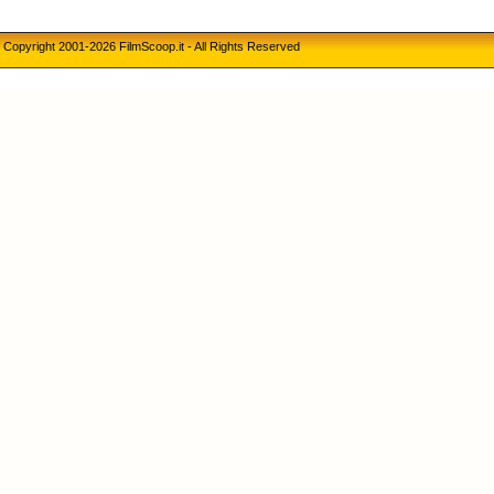
Copyright 2001-2026 FilmScoop.it - All Rights Reserved