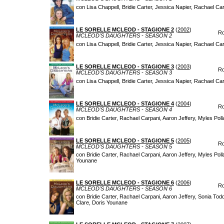
con Lisa Chappell, Bridie Carter, Jessica Napier, Rachael Car
LE SORELLE MCLEOD - STAGIONE 2
(
2002
)
Ro
MCLEOD'S DAUGHTERS - SEASON 2
con Lisa Chappell, Bridie Carter, Jessica Napier, Rachael Car
LE SORELLE MCLEOD - STAGIONE 3
(
2003
)
Ro
MCLEOD'S DAUGHTERS - SEASON 3
con Lisa Chappell, Bridie Carter, Jessica Napier, Rachael C
LE SORELLE MCLEOD - STAGIONE 4
(
2004
)
Ro
MCLEOD'S DAUGHTERS - SEASON 4
con Bridie Carter, Rachael Carpani, Aaron Jeffery, Myles P
LE SORELLE MCLEOD - STAGIONE 5
(
2005
)
Ro
MCLEOD'S DAUGHTERS - SEASON 5
con Bridie Carter, Rachael Carpani, Aaron Jeffery, Myles Po
Younane
LE SORELLE MCLEOD - STAGIONE 6
(
2006
)
Ro
MCLEOD'S DAUGHTERS - SEASON 6
con Bridie Carter, Rachael Carpani, Aaron Jeffery, Sonia T
Clare, Doris Younane