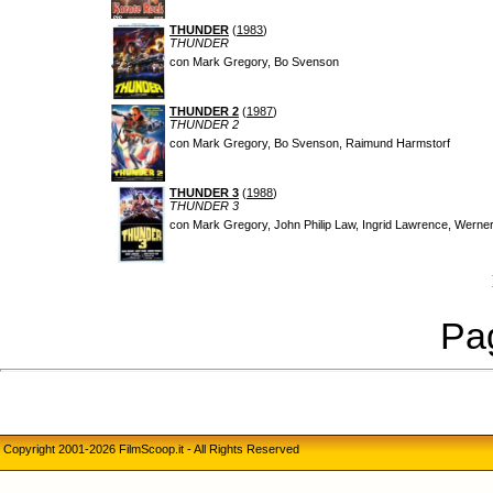
THUNDER
(
1983
)
THUNDER
con Mark Gregory, Bo Svenson
THUNDER 2
(
1987
)
THUNDER 2
con Mark Gregory, Bo Svenson, Raimund Harmstorf
THUNDER 3
(
1988
)
THUNDER 3
con Mark Gregory, John Philip Law, Ingrid Lawrence, Werne
Pag
Copyright 2001-2026 FilmScoop.it - All Rights Reserved