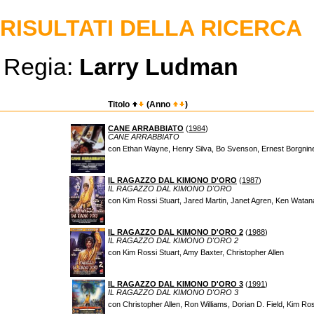
RISULTATI DELLA RICERCA
Regia:
Larry Ludman
Titolo
(Anno
)
CANE ARRABBIATO
(
1984
)
CANE ARRABBIATO
con Ethan Wayne, Henry Silva, Bo Svenson, Ernest Borgnin
IL RAGAZZO DAL KIMONO D'ORO
(
1987
)
IL RAGAZZO DAL KIMONO D'ORO
con Kim Rossi Stuart, Jared Martin, Janet Agren, Ken Wata
IL RAGAZZO DAL KIMONO D'ORO 2
(
1988
)
IL RAGAZZO DAL KIMONO D'ORO 2
con Kim Rossi Stuart, Amy Baxter, Christopher Allen
IL RAGAZZO DAL KIMONO D'ORO 3
(
1991
)
IL RAGAZZO DAL KIMONO D'ORO 3
con Christopher Allen, Ron Williams, Dorian D. Field, Kim Ros