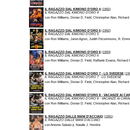
IL RAGAZZO DAL KIMONO D'ORO 4
(
1992
)
IL RAGAZZO DAL KIMONO D'ORO 4
con Ron Williams, Dorian D. Field, Christopher Alan, Richa
IL RAGAZZO DAL KIMONO D'ORO 5
(
1992
)
IL RAGAZZO DAL KIMONO D'ORO 5
con Ron Williams, Janet Agren, Judith Fitzsimmons, R. Emm
IL RAGAZZO DAL KIMONO D'ORO 6
(
1993
)
IL RAGAZZO DAL KIMONO D'ORO 6
con Ron Williams, Dorian D. Field, Raffaele Exiana, Richard
IL RAGAZZO DAL KIMONO D'ORO 7 - LO SVEDESE
(
19
IL RAGAZZO DAL KIMONO D'ORO 7 - LO SVEDESE
con Ron Williams, Dorian D. Field, Christopher Alan, Richa
IL RAGAZZO DAL KIMONO D'ORO 8 - VACANZE AI CAR
IL RAGAZZO DAL KIMONO D'ORO 8 - VACANZE AI CARAI
con Ron Williams, Dorian D. Field, Christopher Alan, Rich
IL RAGAZZO DALLE MANI D'ACCIAIO
(
1991
)
IL RAGAZZO DALLE MANI D'ACCIAIO
con Antonio Sabato jr, Natalie J. Hendrix