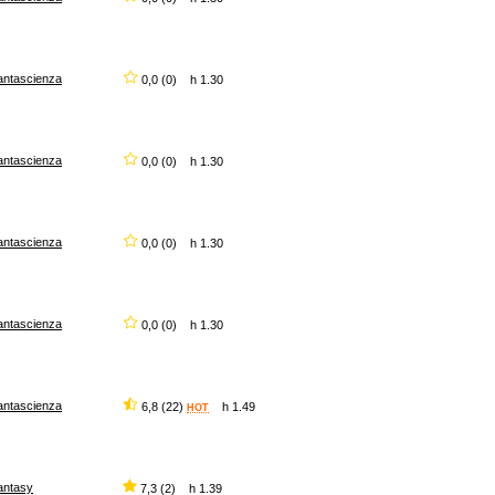
antascienza
0,0 (0) h 1.30
antascienza
0,0 (0) h 1.30
antascienza
0,0 (0) h 1.30
antascienza
0,0 (0) h 1.30
antascienza
6,8 (22)
h 1.49
HOT
antasy
7,3 (2) h 1.39