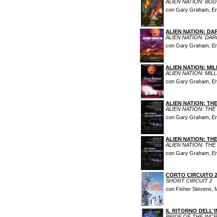
ALIEN NATION: BO
con Gary Graham, Eric
ALIEN NATION: DA
ALIEN NATION: DA
con Gary Graham, Eric
ALIEN NATION: MI
ALIEN NATION: MIL
con Gary Graham, Eric
ALIEN NATION: TH
ALIEN NATION: THE
con Gary Graham, Eric
ALIEN NATION: T
ALIEN NATION: TH
con Gary Graham, Eric
CORTO CIRCUITO 
SHORT CIRCUIT 2
con Fisher Stevens, 
IL RITORNO DELL'
BRIDE OF THE INC