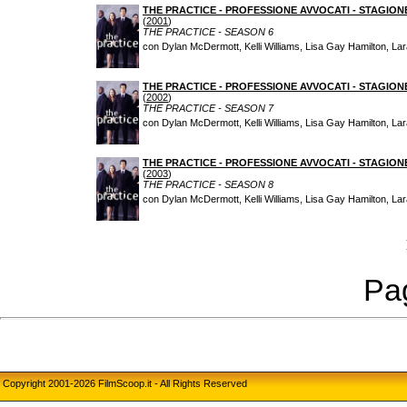
THE PRACTICE - PROFESSIONE AVVOCATI - STAGION
(
2001
)
THE PRACTICE - SEASON 6
con Dylan McDermott, Kelli Williams, Lisa Gay Hamilton, Lar
THE PRACTICE - PROFESSIONE AVVOCATI - STAGION
(
2002
)
THE PRACTICE - SEASON 7
con Dylan McDermott, Kelli Williams, Lisa Gay Hamilton, Lar
THE PRACTICE - PROFESSIONE AVVOCATI - STAGION
(
2003
)
THE PRACTICE - SEASON 8
con Dylan McDermott, Kelli Williams, Lisa Gay Hamilton, Lar
Pag
Copyright 2001-2026 FilmScoop.it - All Rights Reserved