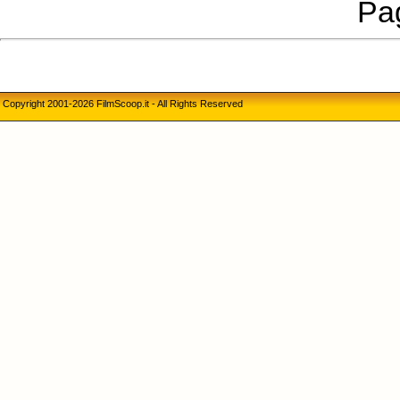
Pag
Copyright 2001-2026 FilmScoop.it - All Rights Reserved