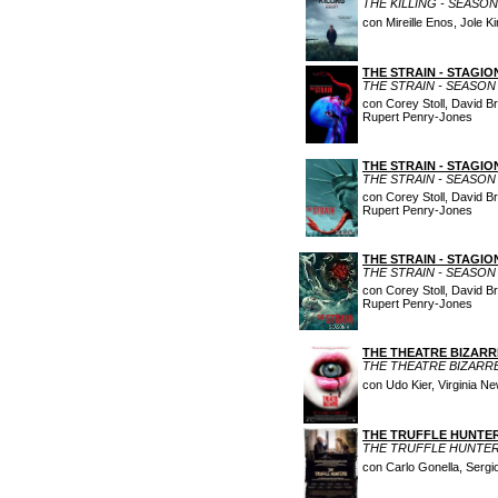
THE KILLING - SEASON
con Mireille Enos, Jole 
THE STRAIN - STAGIO
THE STRAIN - SEASON
con Corey Stoll, David 
Rupert Penry-Jones
THE STRAIN - STAGIO
THE STRAIN - SEASON
con Corey Stoll, David 
Rupert Penry-Jones
THE STRAIN - STAGIO
THE STRAIN - SEASON
con Corey Stoll, David 
Rupert Penry-Jones
THE THEATRE BIZARR
THE THEATRE BIZARR
con Udo Kier, Virginia N
THE TRUFFLE HUNTE
THE TRUFFLE HUNTE
con Carlo Gonella, Sergio