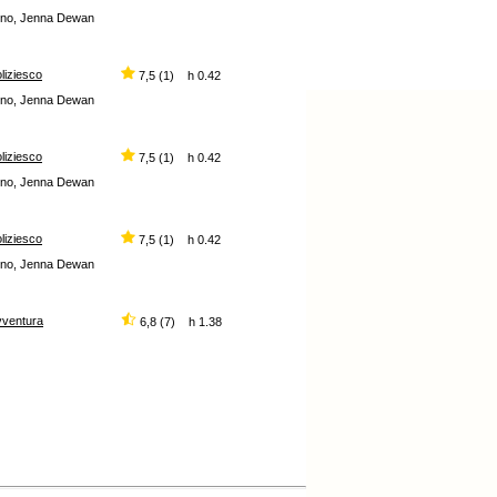
ntino, Jenna Dewan
liziesco
7,5 (1) h 0.42
ntino, Jenna Dewan
liziesco
7,5 (1) h 0.42
ntino, Jenna Dewan
liziesco
7,5 (1) h 0.42
ntino, Jenna Dewan
vventura
6,8 (7) h 1.38