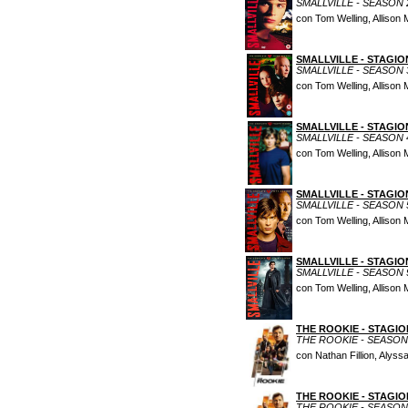
SMALLVILLE - SEASON 
con Tom Welling, Allison
SMALLVILLE - STAGIO
SMALLVILLE - SEASON 
con Tom Welling, Allison
SMALLVILLE - STAGIO
SMALLVILLE - SEASON 
con Tom Welling, Allison
SMALLVILLE - STAGIO
SMALLVILLE - SEASON 
con Tom Welling, Allison
SMALLVILLE - STAGIO
SMALLVILLE - SEASON 
con Tom Welling, Allison 
THE ROOKIE - STAGIO
THE ROOKIE - SEASON
con Nathan Fillion, Alys
THE ROOKIE - STAGIO
THE ROOKIE - SEASON