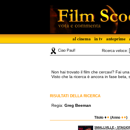
al cinema
in tv
anteprime
Ciao Paul!
Ricerca veloce:
Non hai trovato il film che cercavi? Fai un
Visto che la ricerca è ancora in fase beta,
RISULTATI DELLA RICERCA
Regia:
Greg Beeman
Titolo
(Anno
)
SMALLVILLE - STAGIO