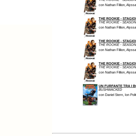
con Nathan Fillion, Alys
THE ROOKIE - STAGIO
THE ROOKIE - SEASON
con Nathan Fillion, Alys
THE ROOKIE - STAGIO
THE ROOKIE - SEASON
con Nathan Fillion, Alys
THE ROOKIE - STAGIO
THE ROOKIE - SEASON
con Nathan Fillion, Alys
UN FURFANTE TRA I 
BUSHWACKED
con Daniel Stern, Ion Poli