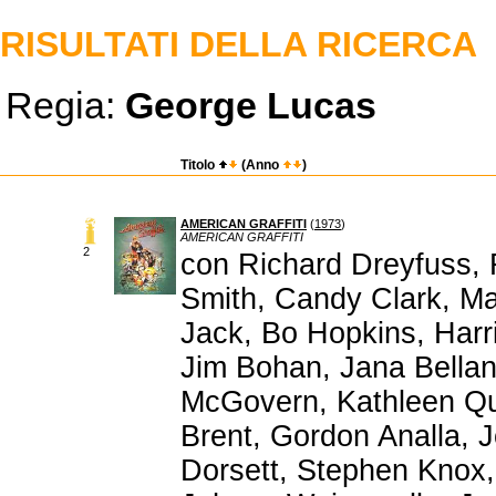
RISULTATI DELLA RICERCA
Regia:
George Lucas
Titolo
(Anno
)
AMERICAN GRAFFITI
(
1973
)
AMERICAN GRAFFITI
2
con Richard Dreyfuss, 
Smith, Candy Clark, Ma
Jack, Bo Hopkins, Harri
Jim Bohan, Jana Bellan
McGovern, Kathleen Qui
Brent, Gordon Analla, 
Dorsett, Stephen Knox