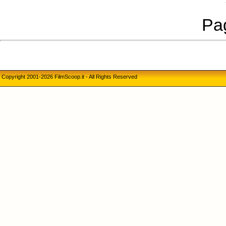
Pag
Copyright 2001-2026 FilmScoop.it - All Rights Reserved