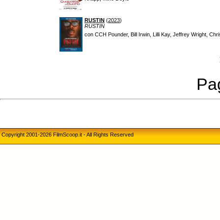
RUSTIN
(
2023
)
RUSTIN
con CCH Pounder, Bill Irwin, Lilli Kay, Jeffrey Wright, Ch
Pag
Copyright 2001-2026 FilmScoop.it - All Rights Reserved